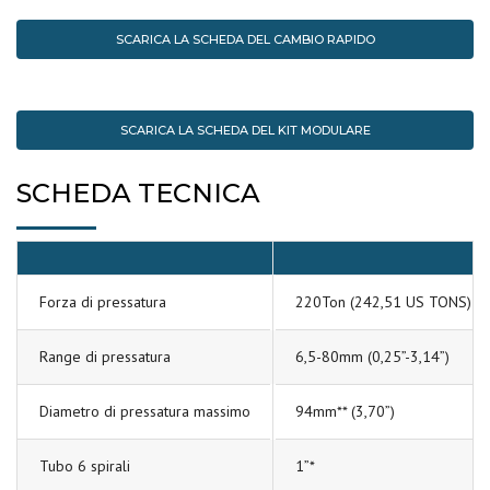
SCARICA LA SCHEDA DEL CAMBIO RAPIDO
SCARICA LA SCHEDA DEL KIT MODULARE
SCHEDA TECNICA
Forza di pressatura
220Ton (242,51 US TONS)
Range di pressatura
6,5-80mm (0,25”-3,14”)
Diametro di pressatura massimo
94mm** (3,70”)
Tubo 6 spirali
1”*