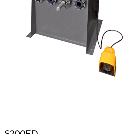
S200ED