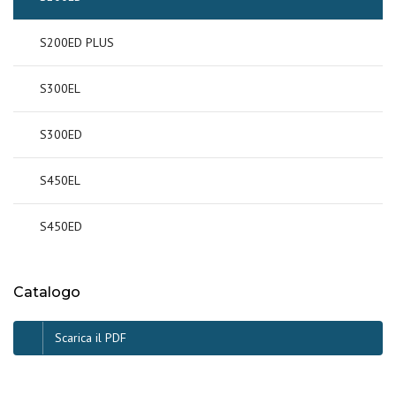
S200ED PLUS
S300EL
S300ED
S450EL
S450ED
Catalogo
Scarica il PDF