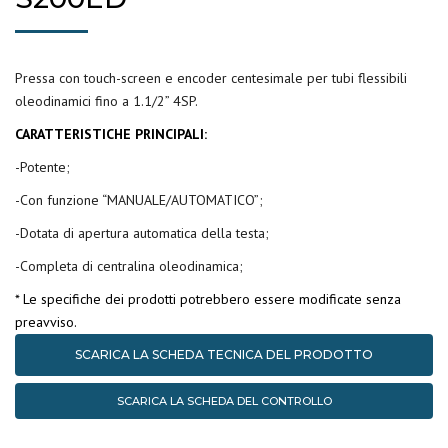
Pressa con touch-screen e encoder centesimale per tubi flessibili
oleodinamici fino a 1.1/2” 4SP.
CARATTERISTICHE PRINCIPALI:
-Potente;
-Con funzione “MANUALE/AUTOMATICO”;
-Dotata di apertura automatica della testa;
-Completa di centralina oleodinamica;
* Le specifiche dei prodotti potrebbero essere modificate senza
preavviso.
SCARICA LA SCHEDA TECNICA DEL PRODOTTO
SCARICA LA SCHEDA DEL CONTROLLO