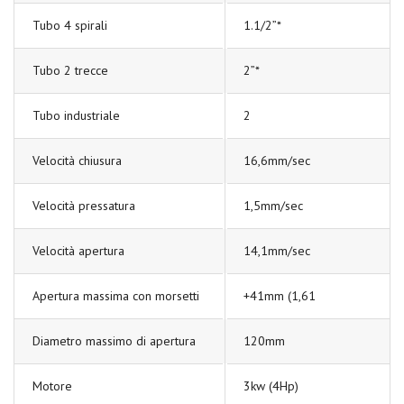
Tubo 4 spirali
1.1/2”*
Tubo 2 trecce
2”*
Tubo industriale
2
Velocità chiusura
16,6mm/sec
Velocità pressatura
1,5mm/sec
Velocità apertura
14,1mm/sec
Apertura massima con morsetti
+41mm (1,61
Diametro massimo di apertura
120mm
Motore
3kw (4Hp)