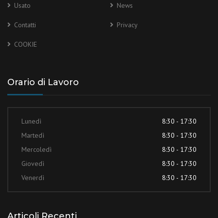
Usato
News
Contatti
Privacy
COOKIE
Orario di Lavoro
Lunedì
8:30 - 17:30
Martedì
8:30 - 17:30
Mercoledì
8:30 - 17:30
Giovedì
8:30 - 17:30
Venerdì
8:30 - 17:30
Articoli Recenti