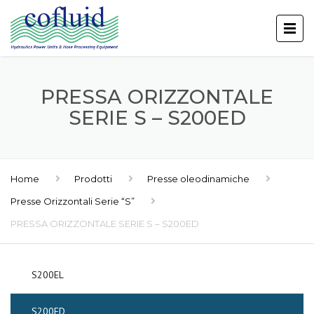
PRESSA ORIZZONTALE
SERIE S – S200ED
Home
Prodotti
Presse oleodinamiche
Presse Orizzontali Serie “S”
PRESSA ORIZZONTALE SERIE S – S200ED
S200EL
S200ED