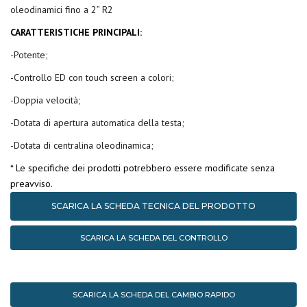
oleodinamici fino a 2” R2
CARATTERISTICHE PRINCIPALI:
-Potente;
-Controllo ED con touch screen a colori;
-Doppia velocità;
-Dotata di apertura automatica della testa;
-Dotata di centralina oleodinamica;
* Le specifiche dei prodotti potrebbero essere modificate senza
preavviso.
SCARICA LA SCHEDA TECNICA DEL PRODOTTO
SCARICA LA SCHEDA DEL CONTROLLO
SCARICA LA SCHEDA DEL CAMBIO RAPIDO