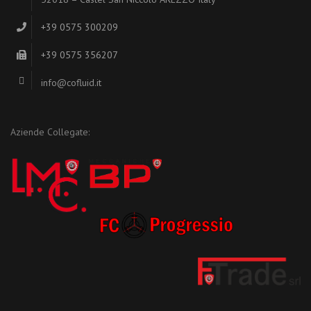
+39 0575 300209
+39 0575 356207
info@cofluid.it
Aziende Collegate: