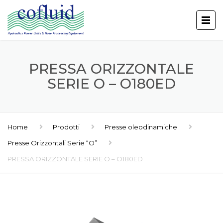
PRESSA ORIZZONTALE
SERIE O – O180ED
Home
Prodotti
Presse oleodinamiche
Presse Orizzontali Serie “O”
PRESSA ORIZZONTALE SERIE O – O180ED