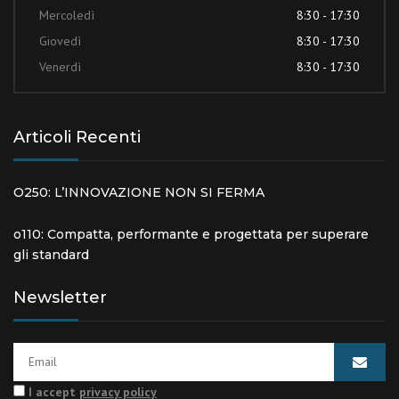
Mercoledì
8:30 - 17:30
Giovedì
8:30 - 17:30
Venerdì
8:30 - 17:30
Articoli Recenti
O250: L’INNOVAZIONE NON SI FERMA
o110: Compatta, performante e progettata per superare
gli standard
Newsletter
I accept
privacy policy