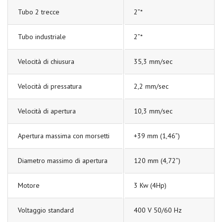
Tubo 2 trecce
2”*
Tubo industriale
2”*
Velocità di chiusura
35,3 mm/sec
Velocità di pressatura
2,2 mm/sec
Velocità di apertura
10,3 mm/sec
Apertura massima con morsetti
+39 mm (1,46”)
Diametro massimo di apertura
120 mm (4,72”)
Motore
3 Kw (4Hp)
Voltaggio standard
400 V 50/60 Hz