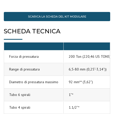
SCARICA LA SCHEDA DEL KIT MODULARE
SCHEDA TECNICA
Forza di pressatura
200 Ton (220,46 US TONS)
Range di pressatura
6,5-80 mm (0,25”-3,14”))
Diametro di pressatura massimo
92 mm** (3,62”)
Tubo 6 spirali
1”*
Tubo 4 spirali
1.1/2”*