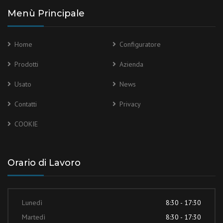
Menù Principale
Home
Configuratore
Prodotti
Azienda
Usato
News
Contatti
Privacy
COOKIE
Orario di Lavoro
Lunedì
8:30 - 17:30
Martedì
8:30 - 17:30