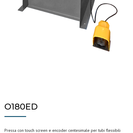
O180ED
Pressa con touch screen e encoder centesimale per tubi flessibili