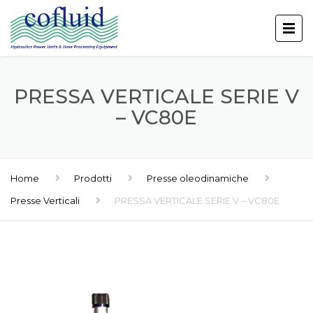
PRESSA VERTICALE SERIE V
– VC80E
Home
Prodotti
Presse oleodinamiche
Presse Verticali
PRESSA VERTICALE SERIE V – VC80E