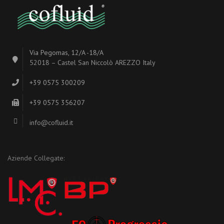
Via Pegomas, 12/A -18/A
52018 – Castel San Niccolò AREZZO Italy
+39 0575 300209
+39 0575 356207
info@cofluid.it
Aziende Collegate: