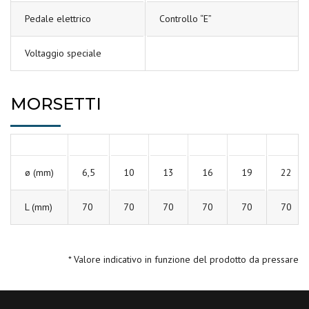
Pedale elettrico
Controllo “E”
Voltaggio speciale
MORSETTI
ø (mm)
6,5
10
13
16
19
22
L (mm)
70
70
70
70
70
70
* Valore indicativo in funzione del prodotto da pressare