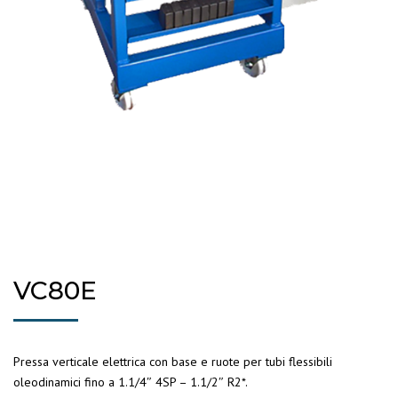
VC80E
Pressa verticale elettrica con base e ruote per tubi flessibili
oleodinamici fino a 1.1/4″ 4SP – 1.1/2″ R2*.