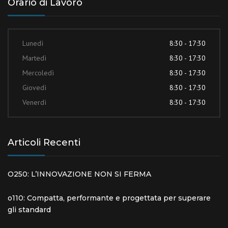
Orario di Lavoro
Lunedì
8:30 - 17:30
Martedì
8:30 - 17:30
Mercoledì
8:30 - 17:30
Giovedì
8:30 - 17:30
Venerdì
8:30 - 17:30
Articoli Recenti
O250: L’INNOVAZIONE NON SI FERMA
o110: Compatta, performante e progettata per superare
gli standard