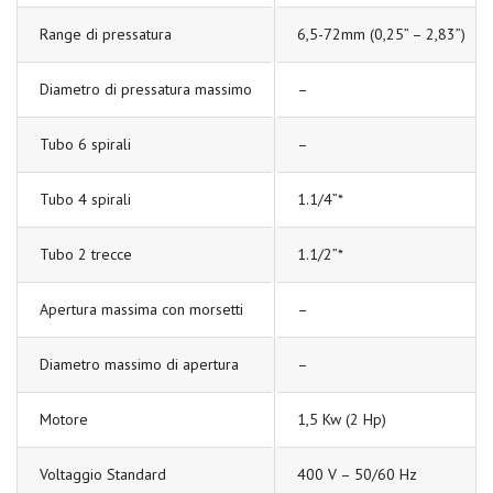
Range di pressatura
6,5-72mm (0,25” – 2,83”)
Diametro di pressatura massimo
–
Tubo 6 spirali
–
Tubo 4 spirali
1.1/4”*
Tubo 2 trecce
1.1/2”*
Apertura massima con morsetti
–
Diametro massimo di apertura
–
Motore
1,5 Kw (2 Hp)
Voltaggio Standard
400 V – 50/60 Hz