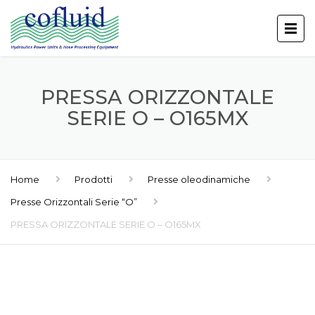
PRESSA ORIZZONTALE
SERIE O – O165MX
Home
Prodotti
Presse oleodinamiche
Presse Orizzontali Serie “O”
PRESSA ORIZZONTALE SERIE O – O165MX