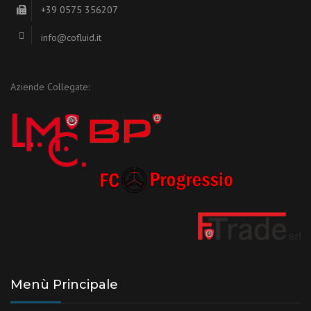
+39 0575 356207
info@cofluid.it
Aziende Collegate:
Menù Principale