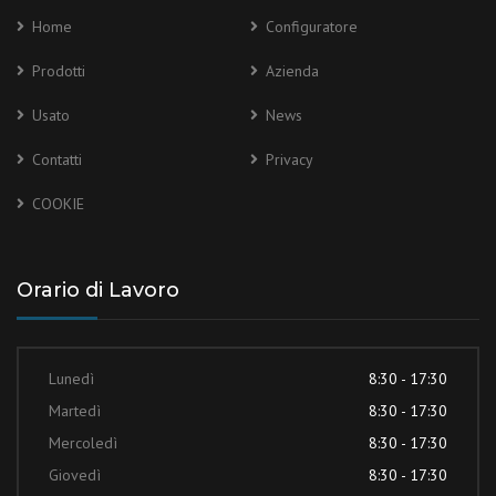
Home
Configuratore
Prodotti
Azienda
Usato
News
Contatti
Privacy
COOKIE
Orario di Lavoro
Lunedì
8:30 - 17:30
Martedì
8:30 - 17:30
Mercoledì
8:30 - 17:30
Giovedì
8:30 - 17:30