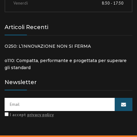
Venerdì
8:30 - 17:30
Articoli Recenti
O250: L’INNOVAZIONE NON SI FERMA
o110: Compatta, performante e progettata per superare
gli standard
Newsletter
I accept
privacy policy