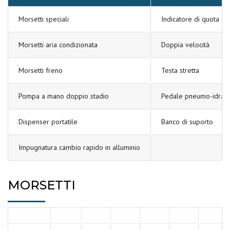
Morsetti speciali
Indicatore di quota Ø 
Morsetti aria condizionata
Doppia velocità
Morsetti freno
Testa stretta
Pompa a mano doppio stadio
Pedale pneumo-idraul
Dispenser portatile
Banco di suporto
Impugnatura cambio rapido in alluminio
MORSETTI